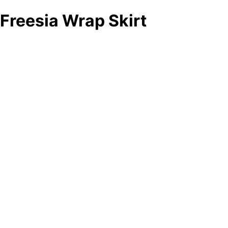
Freesia Wrap Skirt